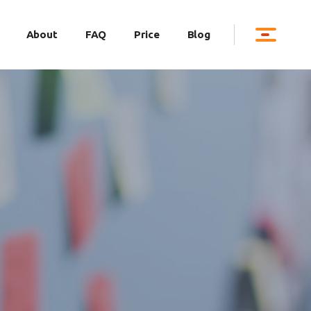
About
FAQ
Price
Blog