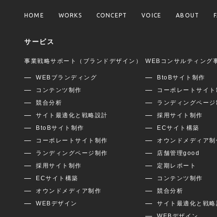
HOME
WORKS
CONCEPT
VOICE
ABOUT
サービス
事業戦略サポート（ブランドデザイン）
WEBコンサルティング
WEBブランディング
BtoBサイト制作
コンテンツ制作
コーポレートサイト
競合分析
ランディングページ
サイト最適化と戦略設計
採用サイト制作
BtoBサイト制作
ECサイト構築
コーポレートサイト制作
オウンドメディア制
ランディングページ制作
店舗管理good
採用サイト制作
定期レポート
ECサイト構築
コンテンツ制作
オウンドメディア制作
競合分析
WEBデザイン
サイト最適化と戦略
WEBデザイン