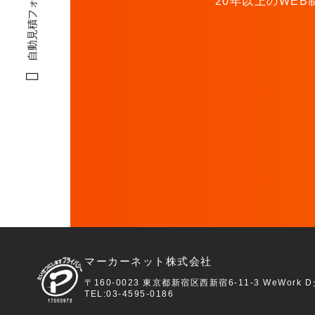
自動見積フォーム
自動見積フォーム
20年以上のWE
マーカーネット株式会社
〒160-0023 東京都新宿区西新宿6-11-3 WeWork
TEL:03-4595-0186