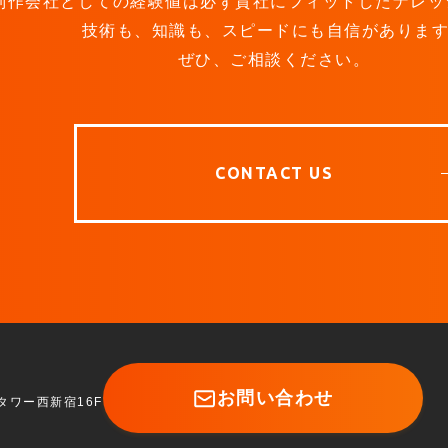
B制作会社としての経験値は必ず貴社に
フィットしたナレッ
技術も、知識も、スピードにも自信がありま
ぜひ、ご相談ください。
CONTACT US
お問い合わせ
 Dタワー西新宿16F