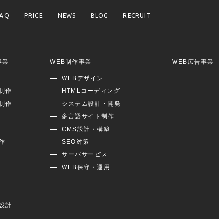
FAQ
PRICE
NEWS
BLOG
RECRUIT
事業
WEB制作事業
WEB広告事業
WEBデザイン
制作
HTMLコーディング
制作
システム設計・開発
多言語サイト制作
CMS設計・構築
作
SEO対策
サーバサービス
WEB保守・運用
設計